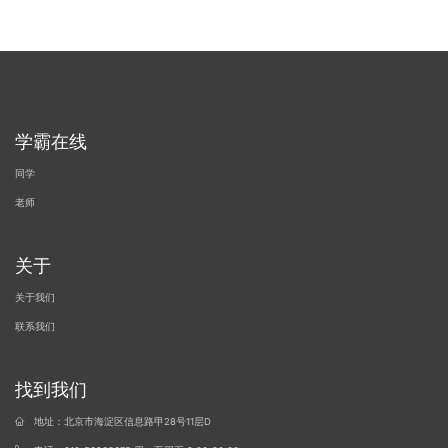
学霸在线
同学
老师
关于
关于我们
联系我们
找到我们
地址：北京市海淀区信息路甲28号11层D