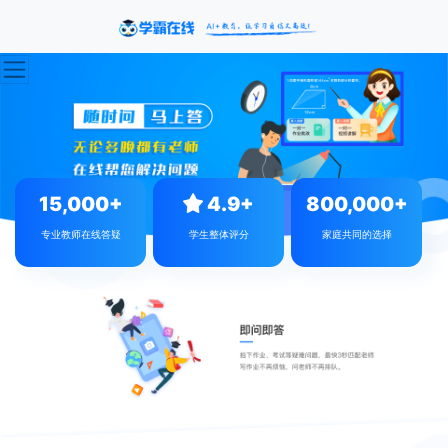
15,000+
4.9+
800,000+
专业教师在线答疑
学生整体评分
家庭共同的选择